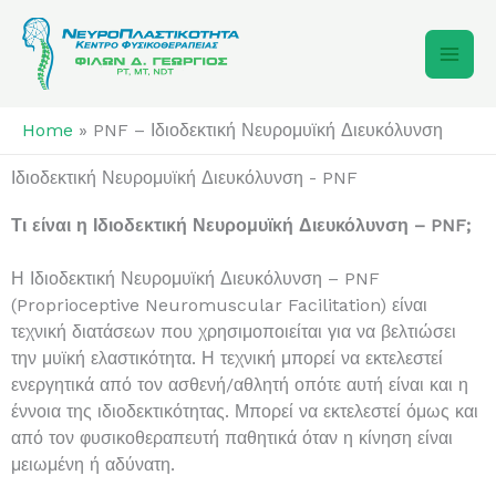
Skip
to
content
Home
»
PNF – Ιδιοδεκτική Νευρομυϊκή Διευκόλυνση
Ιδιοδεκτική Νευρομυϊκή Διευκόλυνση - PNF
Τι είναι η Ιδιοδεκτική Νευρομυϊκή Διευκόλυνση – PNF;
Η Ιδιοδεκτική Νευρομυϊκή Διευκόλυνση – PNF
(Proprioceptive Neuromuscular Facilitation) είναι
τεχνική διατάσεων που χρησιμοποιείται για να βελτιώσει
την μυϊκή ελαστικότητα. Η τεχνική μπορεί να εκτελεστεί
ενεργητικά από τον ασθενή/αθλητή οπότε αυτή είναι και η
έννοια της ιδιοδεκτικότητας. Μπορεί να εκτελεστεί όμως και
από τον φυσικοθεραπευτή παθητικά όταν η κίνηση είναι
μειωμένη ή αδύνατη.