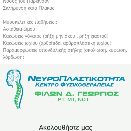
Νόσος του Παρκινσον
Σκλήρυνση κατά Πλάκας
Μυοσκελετικές παθήσεις :
Αστάθεια ώμου
Κακώσεις γόνατος (ρήξη μηνίσκου , ρήξη χιαστού)
Κακώσεις ισχίου (αρθρίτιδα, αρθροπλαστική ισχίου)
Παραμορφώσεις σπονδυλικής στήλης (σκολίωση, κύφωση,
λόρδωση)
Ακολουθήστε μας